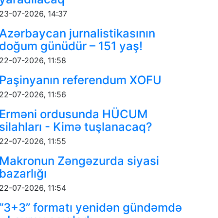
23-07-2026, 14:37
Azərbaycan jurnalistikasının
doğum günüdür – 151 yaş!
22-07-2026, 11:58
Paşinyanın referendum XOFU
22-07-2026, 11:56
Erməni ordusunda HÜCUM
silahları - Kimə tuşlanacaq?
22-07-2026, 11:55
Makronun Zəngəzurda siyasi
bazarlığı
22-07-2026, 11:54
“3+3” formatı yenidən gündəmdə