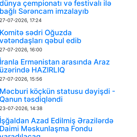
dünya çempionatı və festivalı ilə
bağlı Sərəncam imzalayıb
27-07-2026, 17:24
Komitə sədri Oğuzda
vətəndaşları qəbul edib
27-07-2026, 16:00
İranla Ermənistan arasında Araz
üzərində HAZIRLIQ
27-07-2026, 15:56
Məcburi köçkün statusu dəyişdi -
Qanun təsdiqləndi
23-07-2026, 14:38
İşğaldan Azad Edilmiş Ərazilərdə
Daimi Məskunlaşma Fondu
yaradılacaq