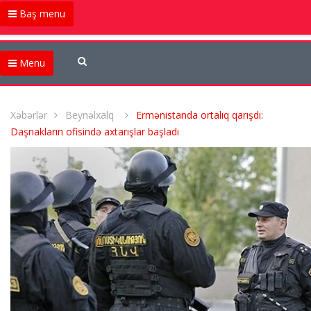
Baş menu
Menu
Xəbərlər
Beynəlxalq
Ermənistanda ortalıq qarışdı:
Daşnakların ofisində axtarışlar başladı