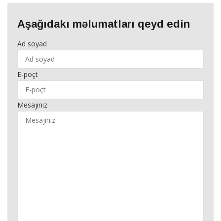
Aşağıdakı məlumatları qeyd edin
Ad soyad
E-poçt
Mesajınız