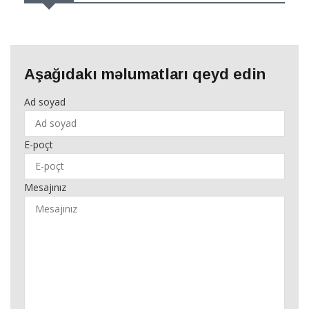
Aşağıdakı məlumatları qeyd edin
Ad soyad
E-poçt
Mesajınız