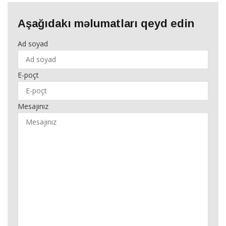
Aşağıdakı məlumatları qeyd edin
Ad soyad
E-poçt
Mesajınız