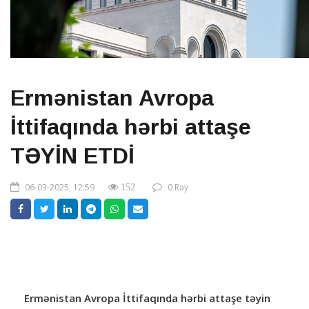
Ermənistan Avropa
İttifaqında hərbi attaşe
TƏYİN ETDİ
06-03-2025, 12:59
0 Rəy
152
Ermənistan Avropa İttifaqında hərbi attaşe təyin