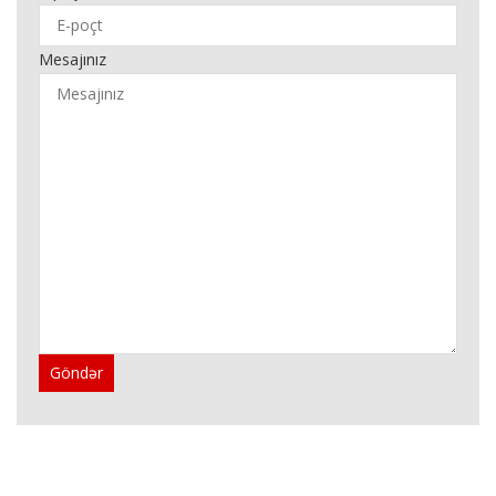
Mesajınız
Göndər