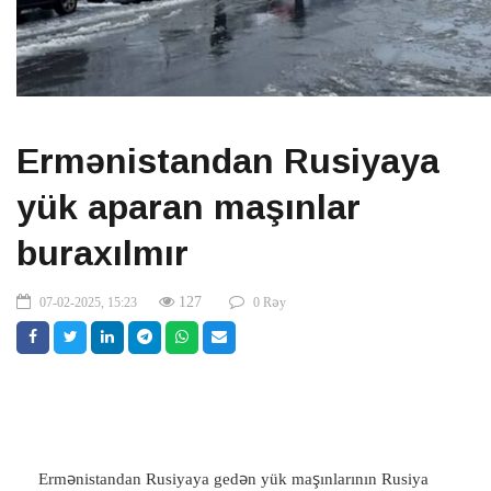
Ermənistandan Rusiyaya
yük aparan maşınlar
buraxılmır
127
07-02-2025, 15:23
0 Rəy
Ermənistandan Rusiyaya gedən yük maşınlarının Rusiya