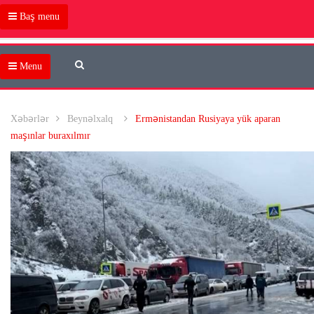
Baş menu
Menu
Xəbərlər
Beynəlxalq
Ermənistandan Rusiyaya yük aparan
maşınlar buraxılmır