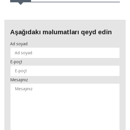
Aşağıdakı məlumatları qeyd edin
Ad soyad
E-poçt
Mesajınız