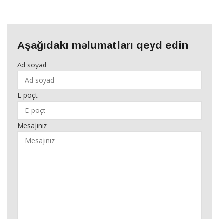
Aşağıdakı məlumatları qeyd edin
Ad soyad
E-poçt
Mesajınız