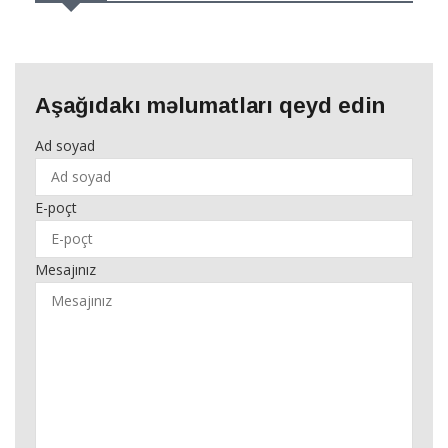
Aşağıdakı məlumatları qeyd edin
Ad soyad
E-poçt
Mesajınız