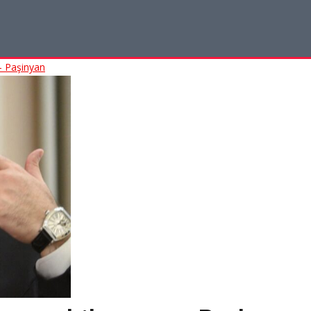
 - Paşinyan