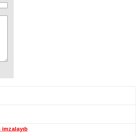
m imzalayıb