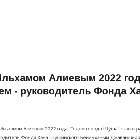
льхамом Алиевым 2022 год
ем - руководитель Фонда Х
Ильхамом Алиевым 2022 года “Годом города Шуша" стало гр
руководитель Фонда Хана Шушинского Бейимханым Джаваншир