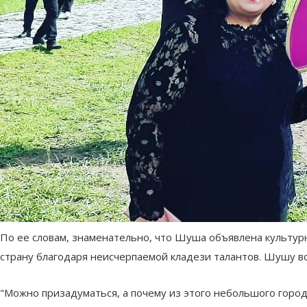
По ее словам, знаменательно, что Шуша объявлена культур
страну благодаря неисчерпаемой кладези талантов. Шушу в
"Можно призадуматься, а почему из этого небольшого город