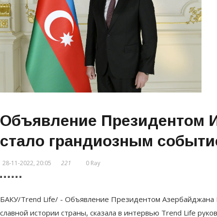
Объявление Президентом И
стало грандиозным событи
28-11-2022, 20:05
221
0 Rəy
БАКУ/Trend Life/ - Объявление Президентом Азербайджана 
славной истории страны, сказала в интервью Trend Life 