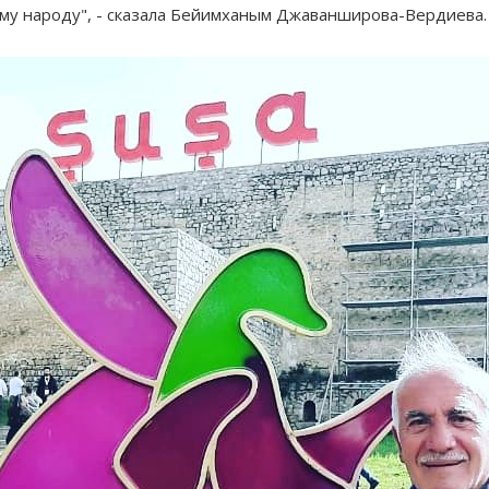
му народу", - сказала Бейимханым Джаванширова-Вердиева.