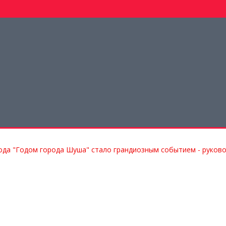
да "Годом города Шуша" стало грандиозным событием - руков